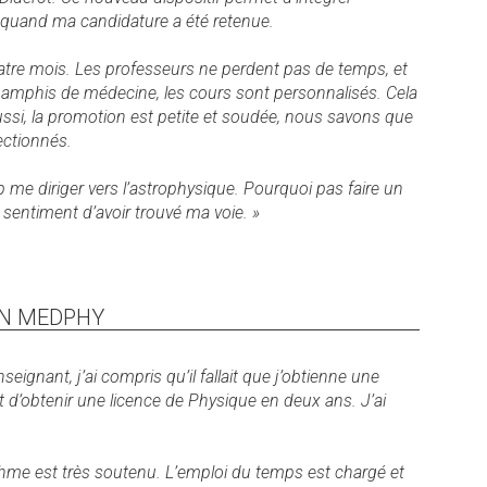
, quand ma candidature a été retenue.
tre mois. Les professeurs ne perdent pas de temps, et
mphis de médecine, les cours sont personnalisés. Cela
Aussi, la promotion est petite et soudée, nous savons que
ectionnés.
me diriger vers l’astrophysique. Pourquoi pas faire un
e sentiment d’avoir trouvé ma voie. »
 EN MEDPHY
eignant, j’ai compris qu’il fallait que j’obtienne une
t d’obtenir une licence de Physique en deux ans. J’ai
rythme est très soutenu. L’emploi du temps est chargé et