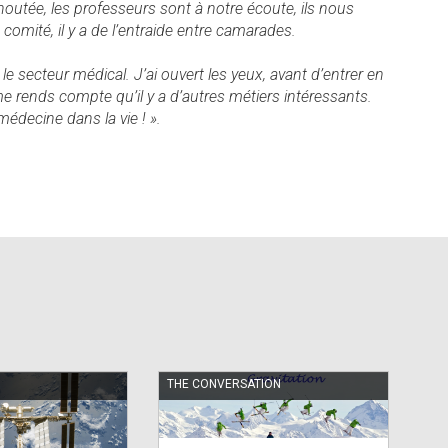
outée, les professeurs sont à notre écoute, ils nous
omité, il y a de l’entraide entre camarades.
e secteur médical. J’ai ouvert les yeux, avant d’entrer en
e rends compte qu’il y a d’autres métiers intéressants.
médecine dans la vie ! ».
THE CONVERSATION
AC