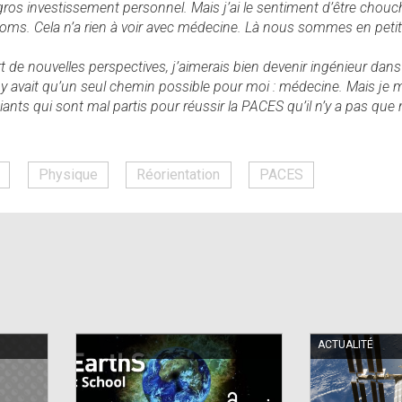
os investissement personnel. Mais j’ai le sentiment d’être chouch
ms. Cela n’a rien à voir avec médecine. Là nous sommes en petit c
de nouvelles perspectives, j’aimerais bien devenir ingénieur dans l
l y avait qu’un seul chemin possible pour moi : médecine. Mais je m
diants qui sont mal partis pour réussir la PACES qu’il n’y a pas que 
Physique
Réorientation
PACES
ACTUALITÉ