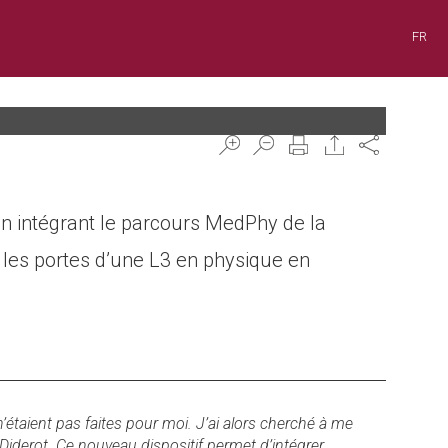
FR
Share
en intégrant le parcours MedPhy de la
 les portes d’une L3 en physique en
taient pas faites pour moi. J’ai alors cherché à me
s Diderot. Ce nouveau dispositif permet d’intégrer