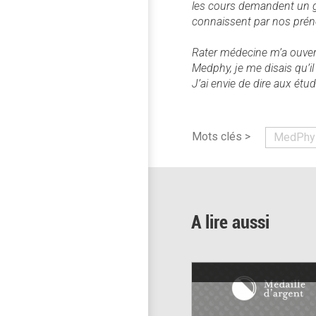
les cours demandent un gr
connaissent par nos préno
Rater médecine m’a ouvert 
Medphy, je me disais qu’i
J’ai envie de dire aux étu
Mots clés >
MedPhy
A lire aussi