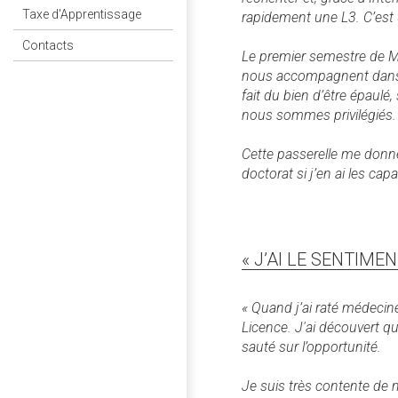
Taxe d'Apprentissage
rapidement une L3. C’est 
Contacts
Le premier semestre de M
nous accompagnent dans n
fait du bien d’être épaul
nous sommes privilégiés. J
Cette passerelle me donne
doctorat si j’en ai les cap
« J’AI LE SENTIM
« Quand j’ai raté médecine
Licence. J'ai découvert qu
sauté sur l’opportunité.
Je suis très contente de m