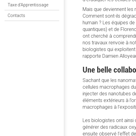
Taxe d'Apprentissage
Mais que deviennent les 
Comment sont-ils dégradé
Contacts
humain ? Les équipes de
quantiques) et de Flore
ont cherché à comprendre 
nos travaux renvoie à not
biologistes qui exploitent
rapporte Damien Alloyea
Une belle collabo
Sachant que les nanomatér
cellules macrophages du
injecter des nanotubes d
éléments extérieurs à l’o
macrophages à l’exposit
Les biologistes ont ain
générer des radicaux oxy
ensuite observé l’effet 