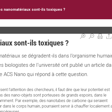
s nanomatériaux sont-ils toxiques ?
aux sont-ils toxiques ?
tériaux se dégradent-ils dans l’organisme humai
s biologistes de l’université ont publié un article d
ue ACS Nano qui répond à cette question.
nt l’attention des chercheurs, il faut dire que leur potentiel est
s des nano-objets sont porteuses de grands espoirs, dans le
amment. Par exemple, des nanotubes de carbone qui seraient
r dans le corps humain, pourraient servir à chauffer localement a
cancéreuses.