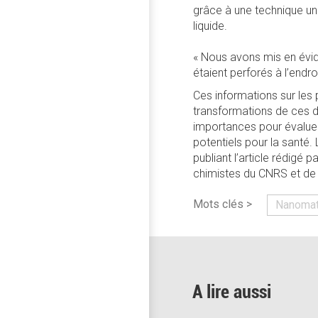
grâce à une technique un
liquide.
« Nous avons mis en évid
étaient perforés à l’endr
Ces informations sur les 
transformations de ces d
importances pour évaluer
potentiels pour la santé
publiant l’article rédigé 
chimistes du CNRS et de 
Mots clés >
Nanomat
A lire aussi