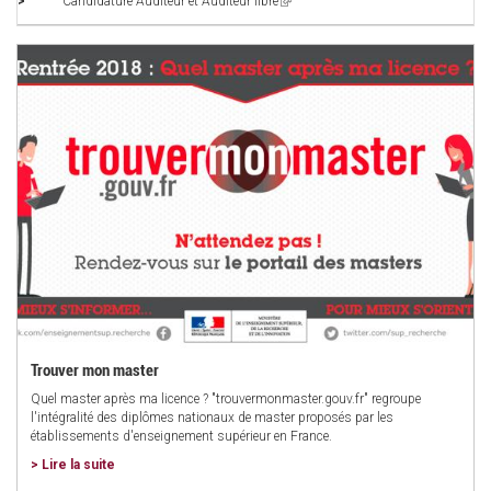
Candidature Auditeur et Auditeur libre
(link
is
external)
Trouver mon master
Quel master après ma licence ? "trouvermonmaster.gouv.fr" regroupe
l'intégralité des diplômes nationaux de master proposés par les
établissements d'enseignement supérieur en France.
> Lire la suite