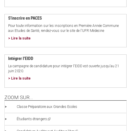
S'inscrire en PACES
Pour toute information sur les inscriptions en Première Année Commune
aux Etudes de Santé, rendez-vous sur le site de l'UFR Médecine
> Lire la suite
Intégrer l'EIDD
La campagne de candidature pour intégrer l'EIDD est ouverte jusqu'au 21
juin 2020.
> Lire la suite
ZOOM SUR...
Classe Préparatoire aux Grandes Ecoles
Étudiants étrangers
(link
is
external)