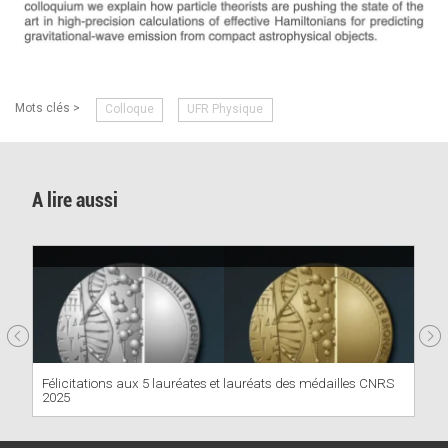
Mots clés >
Colloque
UFR Physique
A lire aussi
Félicitations aux 5 lauréates et lauréats des médailles CNRS
2025