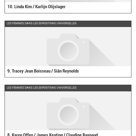
10. Linda Kim / Karlijn Olijslager
LES FEMMES DANS LES EXPOSITIONS UNIVERSELLES
9. Tracey Jean Boisseau / Siân Reynolds
LES FEMMES DANS LES EXPOSITIONS UNIVERSELLES
8. Karen Offen / James Keating / Claudine Raynaud