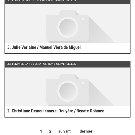
LES FEMMES DANS LES EXPOSITIONS UNIVERSELLES
3. Julie Verlaine / Manuel Viera de Miguel
LES FEMMES DANS LES EXPOSITIONS UNIVERSELLES
2. Christiane Demeulenaere-Douyère / Renate Dohmen
1
2
suivant ›
dernier »