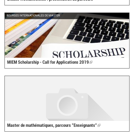
BOURSES INTERNATIONALES DE MASTER
MIEM Scholarship - Call for Applications 2019
(link
is
external)
Master de mathématiques, parcours "Enseignants"
(link
is