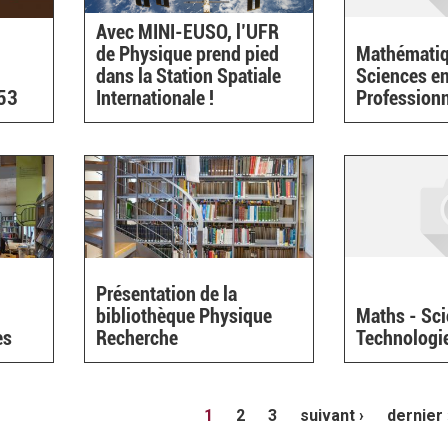
Avec MINI-EUSO, l’UFR
de Physique prend pied
Mathématiq
dans la Station Spatiale
Sciences e
°53
Internationale !
Profession
Présentation de la
bibliothèque Physique
Maths - Sci
es
Recherche
Technologi
1
2
3
suivant ›
dernier 