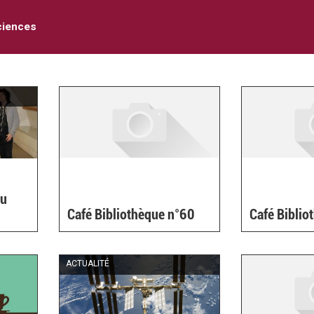
ciences
au
Café Bibliothèque n°60
Café Biblio
nal)
ACTUALITÉ