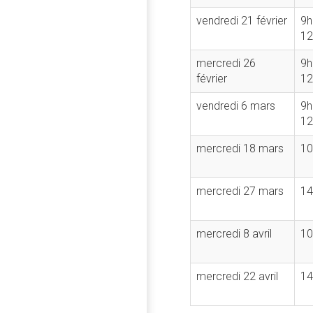
vendredi 21 février
9h
12
mercredi 26
9h
février
12
vendredi 6 mars
9h
12
mercredi 18 mars
10
mercredi 27 mars
14
mercredi 8 avril
10
mercredi 22 avril
14