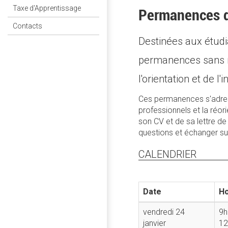
Taxe d'Apprentissage
Permanences 
Contacts
Destinées aux étudia
permanences sans r
l'orientation et de l
Ces permanences s'adresse
professionnels et la réo
son CV et de sa lettre de
questions et échanger su
CALENDRIER
Date
Ho
vendredi 24
9h
janvier
12