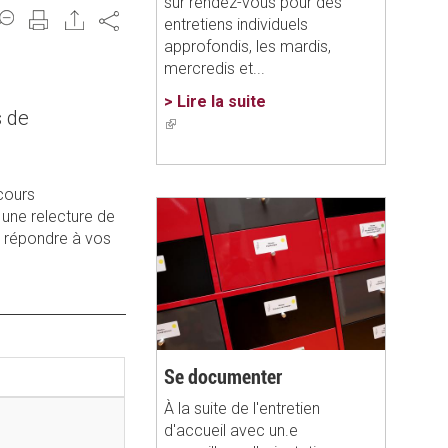
sur rendez-vous pour des
Share
entretiens individuels
approfondis, les mardis,
mercredis et...
> Lire la suite
s de
(link
is
external)
rcours
 une relecture de
r répondre à vos
Se documenter
À la suite de l'entretien
d'accueil avec un.e