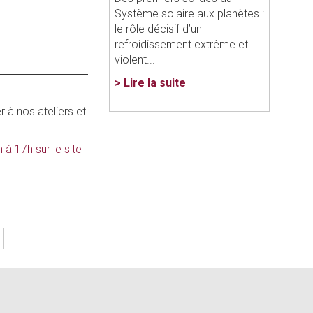
Système solaire aux planètes :
le rôle décisif d’un
refroidissement extrême et
violent...
> Lire la suite
r à nos ateliers et
à 17h sur le site