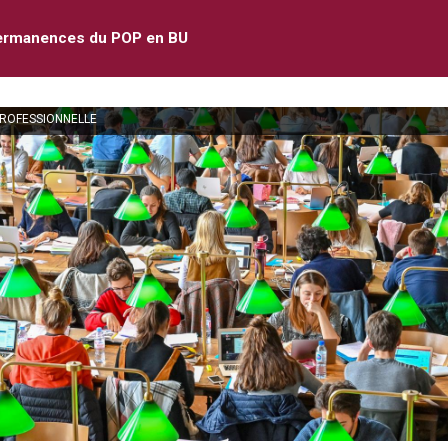
ermanences du POP en BU
PROFESSIONNELLE