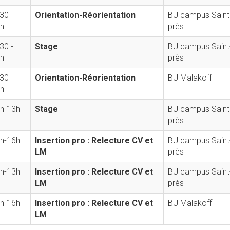
30 -
Orientation-Réorientation
BU campus Saint
h
près
30 -
Stage
BU campus Saint
h
près
30 -
Orientation-Réorientation
BU Malakoff
h
h-13h
Stage
BU campus Saint
près
h-16h
Insertion pro : Relecture CV et
BU campus Saint
LM
près
h-13h
Insertion pro : Relecture CV et
BU campus Saint
LM
près
h-16h
Insertion pro : Relecture CV et
BU Malakoff
LM