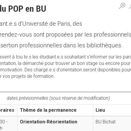
du POP en BU
nt.e.s d'Université de Paris, des
endez-vous sont proposées par les professionnel
'insertion professionnelles dans les bibliothèques.
nt à tou.te.s les étudiant.e.s souhaitant s'informer sur les pa
rientation, la démarche pour trouver un bon stage ou encore pour
 motivation. Des chargé.e.s d'orientation seront disponibles pou
r vos projets de formation.
dates prévisionnelles (sous réserve de modification)
raires
Thème de la permanence
Lieu
30 -
Orientation-Réorientation
BU Bichat
h