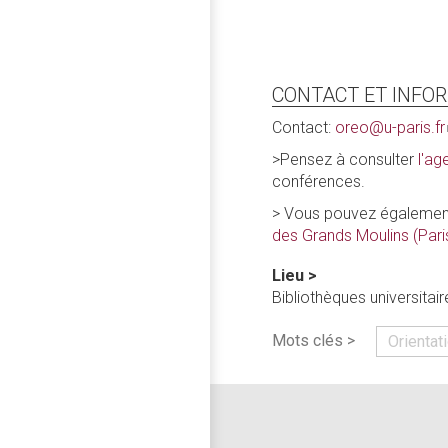
CONTACT ET INFO
Contact:
oreo@u-paris.fr
>Pensez à consulter
l'age
conférences.
> Vous pouvez également
des Grands Moulins (Pari
Lieu >
Bibliothèques universitair
Mots clés >
Orientat