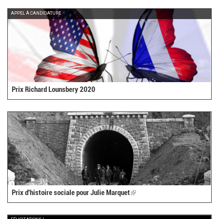
APPEL À CANDIDATURE
Prix Richard Lounsbery 2020
Prix d'histoire sociale pour Julie Marquet
(link
is
external)