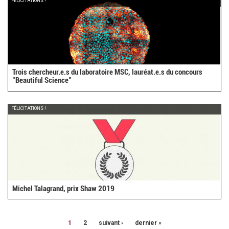
FÉLICITATIONS !
Trois chercheur.e.s du laboratoire MSC, lauréat.e.s du concours
"Beautiful Science"
FÉLICITATIONS !
Michel Talagrand, prix Shaw 2019
1
2
suivant ›
dernier »