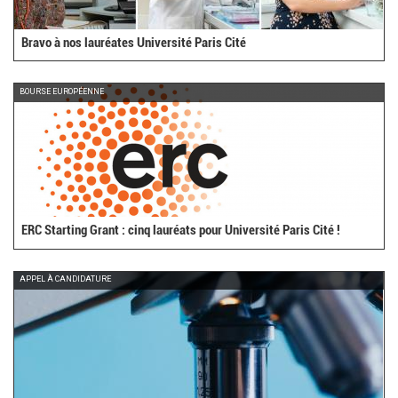
Bravo à nos lauréates Université Paris Cité
BOURSE EUROPÉENNE
ERC Starting Grant : cinq lauréats pour Université Paris Cité !
APPEL À CANDIDATURE