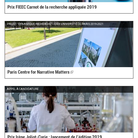
Prix FIEEC Carnot de la recherche appliquée 2019
PROJET "DYNAMIQUE RECHERCHE" - IDEX UNIVERSITÉ DE PARIS 2019-2021
Paris Centre for Narrative Matters
(link
is
external)
APPEL À CANDIDATURE
Prix Irène Joliot-Curie : lancement de l’édition 2019