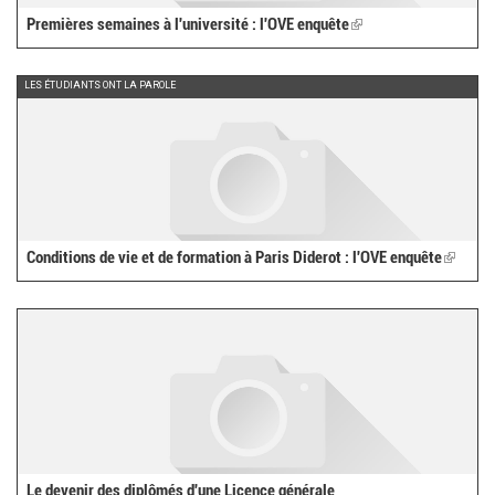
Premières semaines à l'université : l'OVE enquête
(link
is
external)
LES ÉTUDIANTS ONT LA PAROLE
Conditions de vie et de formation à Paris Diderot : l'OVE enquête
(link
is
externa
Le devenir des diplômés d'une Licence générale