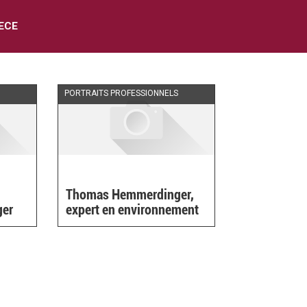
ECE
PORTRAITS PROFESSIONNELS
Thomas Hemmerdinger,
ger
expert en environnement