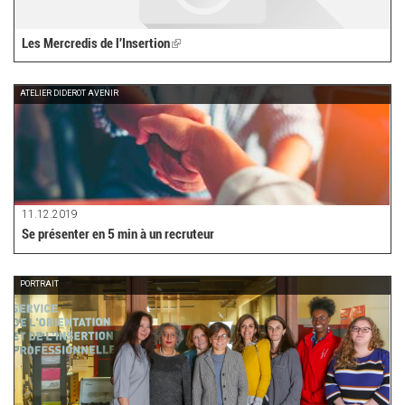
Les Mercredis de l'Insertion
(link
is
external)
ATELIER DIDEROT AVENIR
11.12.2019
Se présenter en 5 min à un recruteur
PORTRAIT