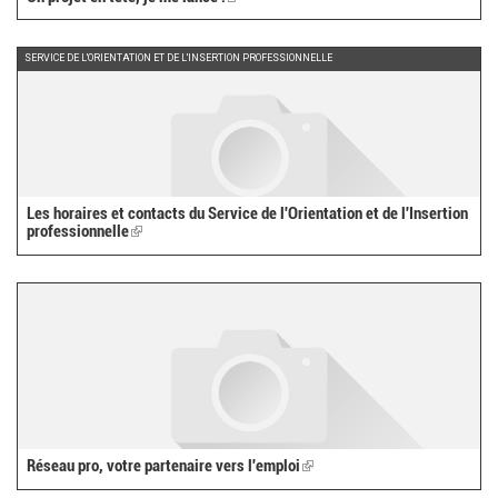
is
external)
SERVICE DE L'ORIENTATION ET DE L'INSERTION PROFESSIONNELLE
Les horaires et contacts du Service de l'Orientation et de l'Insertion
professionnelle
(link
is
external)
Réseau pro, votre partenaire vers l'emploi
(link
is