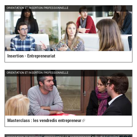
external)
ORIENTATION ET INSERTION PROFESSIONNELLE
Insertion - Entrepreneuriat
ORIENTATION ET INSERTION PROFESSIONNELLE
Masterclass : les vendredis entrepreneur
(link
is
external)