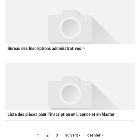
Bureau des Inscriptions administratives
(link
is
external)
Liste des pièces pour l’inscription en Licence et en Master
1
2
3
suivant ›
dernier »