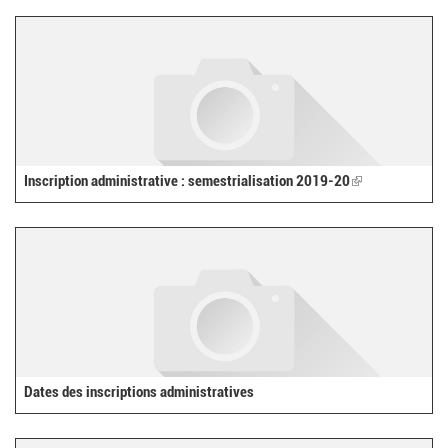
external)
Inscription administrative : semestrialisation 2019-20
(link
is
external)
Dates des inscriptions administratives