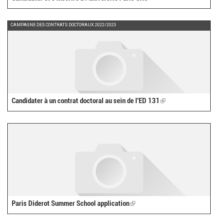
CAMPAGNE DES CONTRATS DOCTORAUX 2022/2023
Candidater à un contrat doctoral au sein de l'ED 131
(link
is
external)
Paris Diderot Summer School application
(link
is