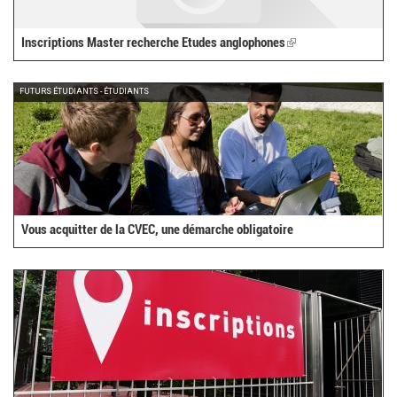
Inscriptions Master recherche Etudes anglophones
(link
is
external)
FUTURS ÉTUDIANTS - ÉTUDIANTS
Vous acquitter de la CVEC, une démarche obligatoire