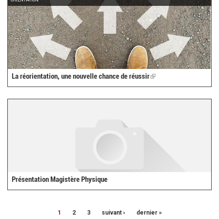
ORIENTATION
La réorientation, une nouvelle chance de réussir
(link
is
external)
Présentation Magistère Physique
1
2
3
suivant ›
dernier »