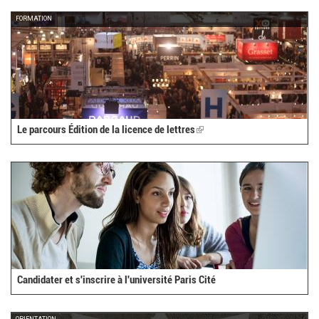
external)
FORMATION
Le parcours Édition de la licence de lettres
(link
is
external)
Candidater et s'inscrire à l'université Paris Cité