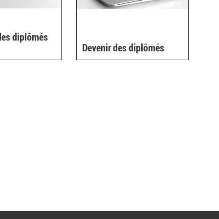
des diplômés
r
Devenir des diplômés