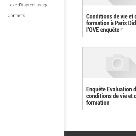
Taxe d'Apprentissage
Conditions de vie et 
Contacts
formation à Paris Did
l'OVE enquête
(link
is
externa
Enquête Evaluation 
conditions de vie et 
formation