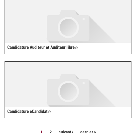
Candidature Auditeur et Auditeur libre
(link
is
external)
Candidature eCandidat
(link
is
external)
1
2
suivant ›
dernier »