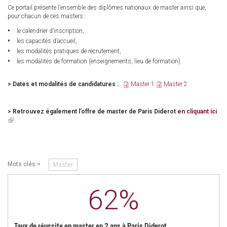
Ce portail présente l’ensemble des diplômes nationaux de master ainsi que,
pour chacun de ces masters :
le calendrier d’inscription,
les capacités d’accueil,
les modalités pratiques de recrutement,
les modalités de formation (enseignements, lieu de formation).
> Dates et modalités de candidatures :
Master 1
Master 2
> Retrouvez également l’offre de master de Paris Diderot
en cliquant ici
(link
is
external)
Mots clés >
Master
62%
Taux de réussite en master en 2 ans à Paris Diderot