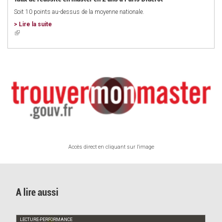
Soit 10 points au-dessus de la moyenne nationale.
> Lire la suite
(link
is
external)
Accès direct en cliquant sur l'image
A lire aussi
LECTURE-PERFORMANCE