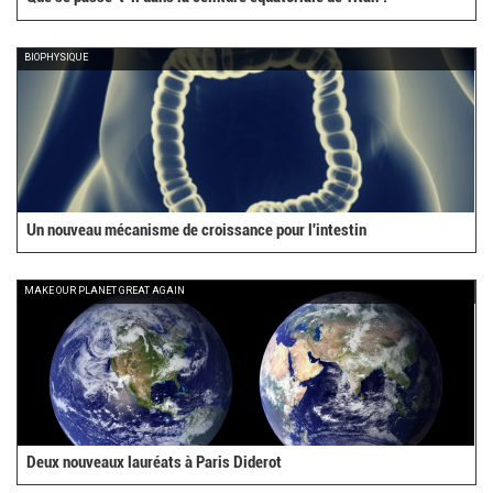
BIOPHYSIQUE
Un nouveau mécanisme de croissance pour l'intestin
MAKE OUR PLANET GREAT AGAIN
Deux nouveaux lauréats à Paris Diderot