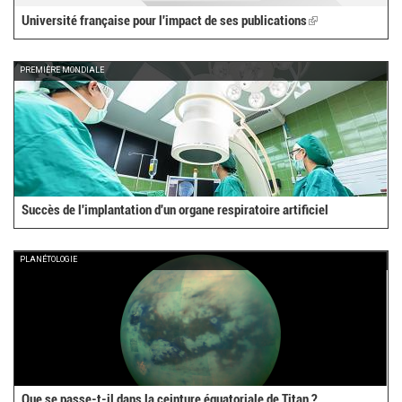
Université française pour l'impact de ses publications
(link
is
external)
PREMIÈRE MONDIALE
Succès de l'implantation d'un organe respiratoire artificiel
PLANÉTOLOGIE
Que se passe-t-il dans la ceinture équatoriale de Titan ?