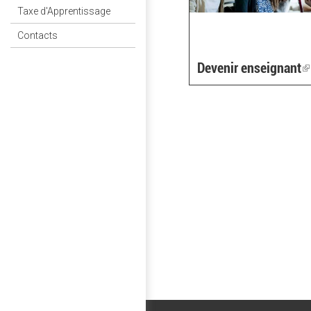
Taxe d'Apprentissage
Contacts
Devenir enseignant
(
i
e