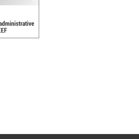
 administrative
EEF