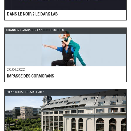
DANS LE NOIR ? LE DARK LAB
CHANSON FRANÇAISE / LANGUE DES SIGNES
20.04.2022
IMPASSE DES CORMORANS
BILAN SOCIAL ET PARITÉ 2017