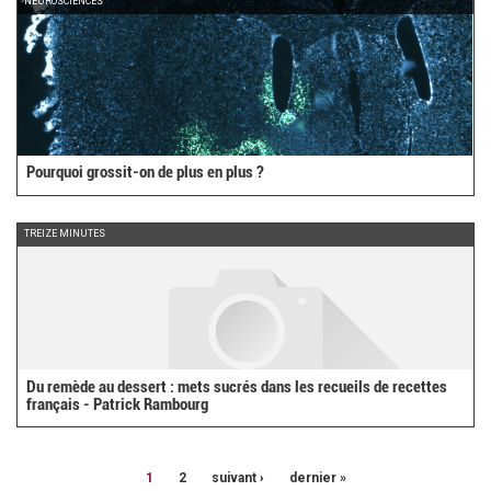
NEUROSCIENCES
Pourquoi grossit-on de plus en plus ?
TREIZE MINUTES
Du remède au dessert : mets sucrés dans les recueils de recettes
français - Patrick Rambourg
1
2
suivant ›
dernier »