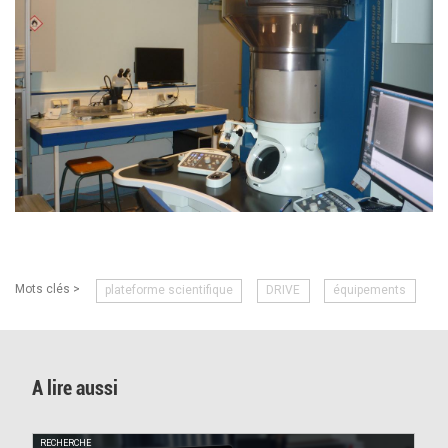
Mots clés >
plateforme scientifique
DRIVE
équipements
A lire aussi
RECHERCHE