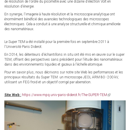
de résolution de l'ordre du picomètre avec une dizaine d'électron Volt en
résolution d'énergie.
En synergie, l'imagerie à haute résolution et la microscopie analytique ont
énormément bénéficié des avancées technologiques des microscopes
électroniques. Cela a conduit à une analyse structurelle et chimique améliorée
des nanomatériaux.
Le Super TEM a été installé pour la première fois en septembre 2011 à
l'Université Paris Diderot.
En 2014, les détenteurs d'échantillons in situ ont été mis en œuvre sur le super
TEM, offrant des perspectives sans précédent pour l'étude des nanomatériaux
dans des environnements liquides et gazeux à l'échelle atomique.
Pour en savoir plus, nous décrivons sur notre site Web les performances et les
principaux résultats du Super TEM: un microscope JEOL ARM 80 - 200 kV,
utilisant un FEG froid et un objectif corrigé par aberration.
Site Web :
https://www.mpq.univ-paris-diderot.fr/The-SUPER-TEM
(link
is
external)