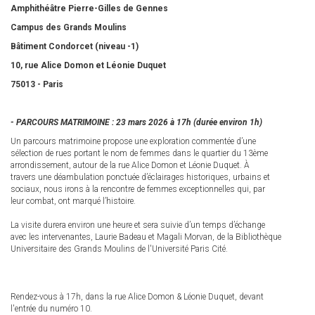
Amphithéâtre Pierre-Gilles de Gennes
Campus des Grands Moulins
Bâtiment Condorcet (niveau -1)
10, rue Alice Domon et Léonie Duquet
75013 - Paris
- PARCOURS MATRIMOINE : 23 mars 2026 à 17h (durée environ 1h)
Un parcours matrimoine propose une exploration commentée d’une
sélection de rues portant le nom de femmes dans le quartier du 13ème
arrondissement, autour de la rue Alice Domon et Léonie Duquet. À
travers une déambulation ponctuée d’éclairages historiques, urbains et
sociaux, nous irons à la rencontre de femmes exceptionnelles qui, par
leur combat, ont marqué l’histoire.
La visite durera environ une heure et sera suivie d’un temps d’échange
avec les intervenantes, Laurie Badeau et Magali Morvan, de la Bibliothèque
Universitaire des Grands Moulins de l'Université Paris Cité.
Rendez-vous à 17h, dans la rue Alice Domon & Léonie Duquet, devant
l'entrée du numéro 10.