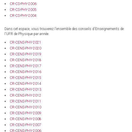
CR-CS-PHY-2006
CR-CS-PHY-2005
CR-CS-PHY-2004
Dans cet espace, vous trouverez l'ensemble des conseils d'Enseignements de
l'UFR de Physique par année.
CR-CENS-PHY-2021
CR-CENS-PHY-2020
CR-CENS-PHY-2019
CR-CENS-PHY-2018
CR-CENS-PHY-2017
CR-CENS-PHY-2016
CR-CENS-PHY-2015
CR-CENS-PHY-2014
CR-CENS-PHY-2013
CR-CENS-PHY-2012
CR-CENS-PHY-2011
CR-CENS-PHY-2010
CR-CENS-PHY-2009
CR-CENS-PHY-2008
CR-CENS-PHY-2007
CR-CENS-PHY-2006