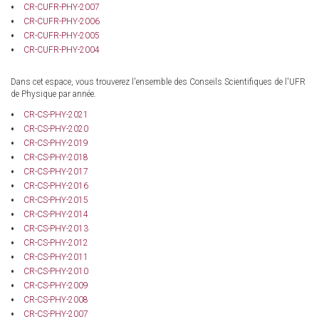
CR-CUFR-PHY-2007
CR-CUFR-PHY-2006
CR-CUFR-PHY-2005
CR-CUFR-PHY-2004
Dans cet espace, vous trouverez l'ensemble des Conseils Scientifiques de l'UFR
de Physique par année.
CR-CS-PHY-2021
CR-CS-PHY-2020
CR-CS-PHY-2019
CR-CS-PHY-2018
CR-CS-PHY-2017
CR-CS-PHY-2016
CR-CS-PHY-2015
CR-CS-PHY-2014
CR-CS-PHY-2013
CR-CS-PHY-2012
CR-CS-PHY-2011
CR-CS-PHY-2010
CR-CS-PHY-2009
CR-CS-PHY-2008
CR-CS-PHY-2007