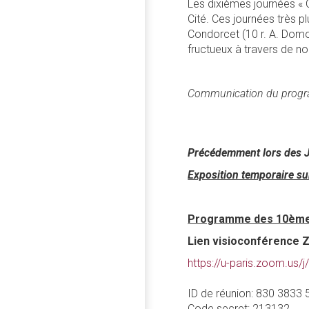
Les dixièmes journées « 
Cité. Ces journées très pl
Condorcet (10 r. A. Domon
fructueux à travers de no
Communication du progra
Précédemment lors des J
Exposition temporaire sur
Programme des 10èmes
Lien visioconférence 
https://u-paris.zoom.u
ID de réunion: 830 3833
Code secret: 213132