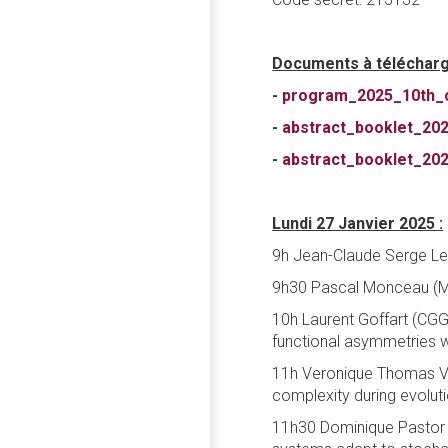
Documents à télécharg
-
program_2025_10th_c
-
abstract_booklet_202
-
abstract_booklet_202
Lundi 27 Janvier 2025 :
9h Jean-Claude Serge Le
9h30 Pascal Monceau (MSC
10h Laurent Goffart (CGGG
functional asymmetries wh
11h Veronique Thomas Vas
complexity during evolu
11h30 Dominique Pastor 