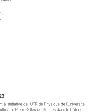
t,
O
23
initiative de l’UFR de Physique de l’Université
mphithéâtre Pierre-Gilles de Gennes dans le bâtiment