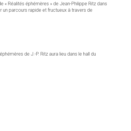
 de « Réalités éphémères » de Jean-Philippe Ritz dans
er un parcours rapide et fructueux à travers de
hémères de J.-P. Ritz aura lieu dans le hall du