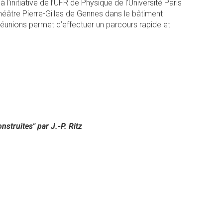
itiative de l’UFR de Physique de l’Université Paris
ithéâtre Pierre-Gilles de Gennes dans le bâtiment
 réunions permet d’effectuer un parcours rapide et
nstruites" par J.-P. Ritz
al)