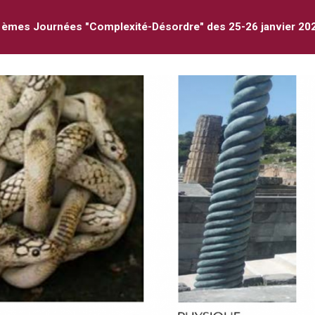
èmes Journées "Complexité-Désordre" des 25-26 janvier 20