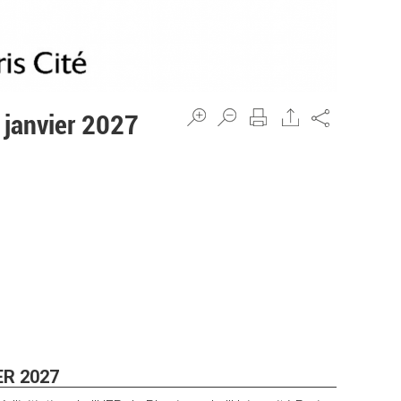
Share
janvier 2027
ER 2027