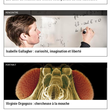
RENCONTRE
Isabelle Gallagher : curiosité, imagination et liberté
PORTRAIT
Virginie Orgogozo : chercheuse à la mouche