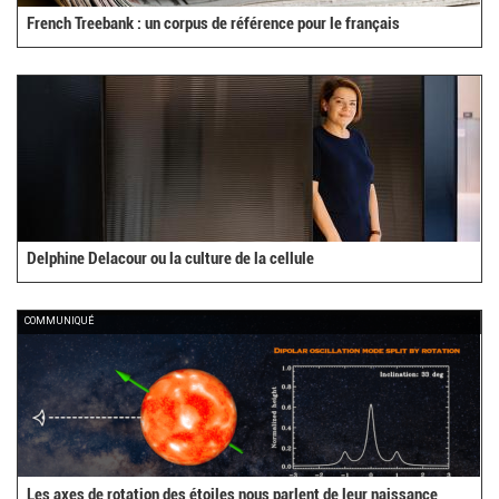
French Treebank : un corpus de référence pour le français
Delphine Delacour ou la culture de la cellule
COMMUNIQUÉ
Les axes de rotation des étoiles nous parlent de leur naissance