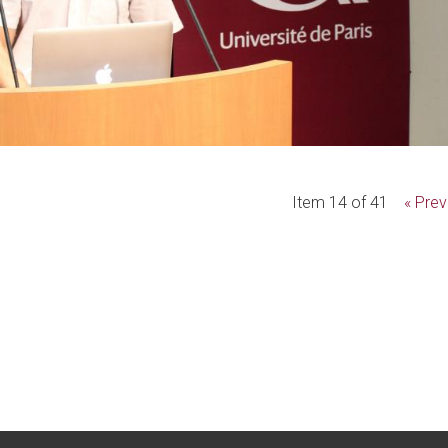
Item 14 of 41
« Prev