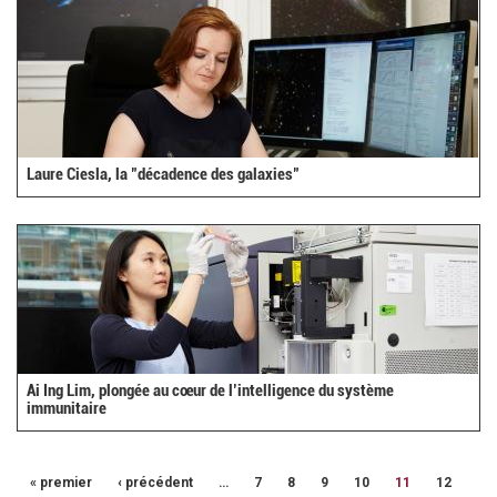
Laure Ciesla, la "décadence des galaxies"
Ai Ing Lim, plongée au cœur de l’intelligence du système
immunitaire
« premier
‹ précédent
…
7
8
9
10
11
12