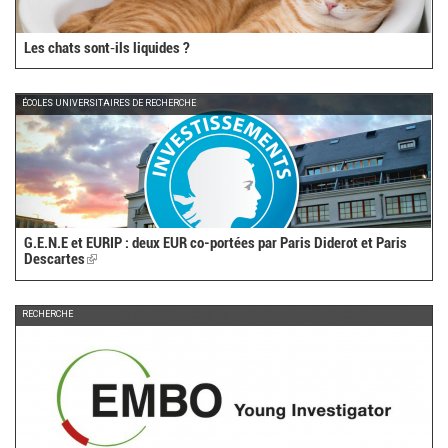
Les chats sont‑ils liquides ?
ÉCOLES UNIVERSITAIRES DE RECHERCHE
G.E.N.E et EURIP : deux EUR co-portées par Paris Diderot et Paris
Descartes
(link
is
external)
RECHERCHE