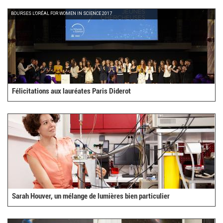
BOURSES L'ORÉAL FOR WOMEN IN SCIENCE 2017
Félicitations aux lauréates Paris Diderot
Sarah Houver, un mélange de lumières bien particulier