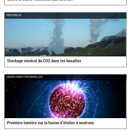
RECHERCHE
Stockage minéral du CO2 dans les basaltes
ONDES GRAVITATIONNELLES
Première lumière sur la fusion d’étoiles à neutrons